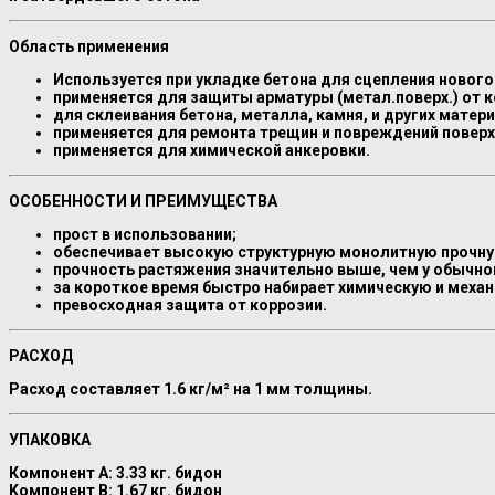
Область применения
Используется при укладке бетона для сцепления нового 
применяется для защиты арматуры (метал.поверх.) от к
для склеивания бетона, металла, камня, и других матер
применяется для ремонта трещин и повреждений поверх
применяется для химической анкеровки.
ОСОБЕННОСТИ И ПРЕИМУЩЕСТВА
прост в использовании;
обеспечивает высокую структурную монолитную прочну
прочность растяжения значительно выше, чем у обычно
за короткое время быстро набирает химическую и меха
превосходная защита от коррозии.
РАСХОД
Расход составляет 1.6 кг/м² на 1 мм толщины.
УПАКОВКА
Компонент A: 3.33 кг. бидон
Kомпонент B: 1.67 кг. бидон