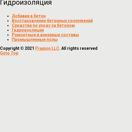
Гидроизоляция
Добавки в бетон
Восстановление бетонных сооружений
Средства по уходу за бетоном
Гидроизоляция
Ремонтные и анкерные составы
Промышленные полы
Copyright © 2021
Prapion LLC
. All rights reserved
Goto Top