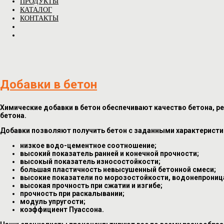
ПРОДУКТЫ
КАТАЛОГ
КОНТАКТЫ
Добавки в бетон
Химические добавки в бетон обеспечивают качество бетона,
бетона.
Добавки позволяют получить бетон с заданными характеристик
низкое водо-цементное соотношение;
высокий показатель ранней и конечной прочности;
высокый показатель износостойкости;
большая пластичность невысушенный бетонной смеси;
высокие показатели по морозостойкости, водонепрониц
высокая прочность при сжатии и изгибе;
прочность при раскалывании;
модуль упругости;
коэффициент Пуассона.