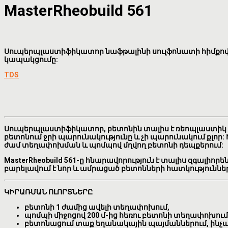
MasterRheobuild 561
Սուպերպլաստիֆիկատոր նաֆթալինի սուլֆոնատի հիմքով: 
կապակցումը:
TDS
Սուպերպլաստիֆիկատոր, բետոնին տալիս է ռեոպլաստիկ հ
բետոնում ջրի պարունակությունը և չի պարունակում քլոր
ժամ տեղափոխման և պոմպով մղվող բետոնի դեպքերում:
MasterRheobuild 561-ը հնարավորություն է տալիս զգալիոր
բարելավում է նոր և ամրացած բետոնների հատկություններ
ԿԻՐԱՌՄԱՆ ՈԼՈՐՏՆԵՐԸ
բետոնի 1 ժամից ավելի տեղափոխում,
պոմպի միջոցով 200 մ-ից հեռու բետոնի տեղափոխում
բետոնացում տաք եղանակային պայմաններում, ինչպ