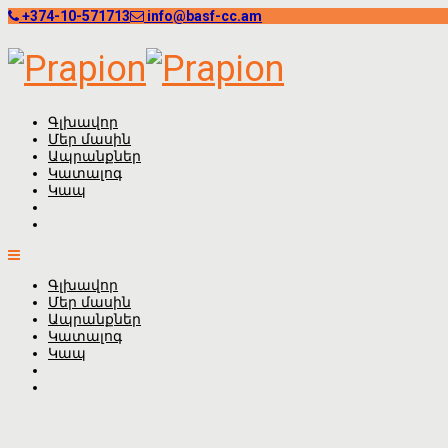
+374-10-571713
info@basf-cc.am
Գլխավոր
Մեր մասին
Ապրանքներ
Կատալոգ
Կապ
Գլխավոր
Մեր մասին
Ապրանքներ
Կատալոգ
Կապ