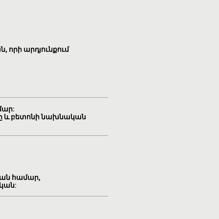
, որի արդյունքում
մար:
ւմը և բետոնի նախնական
ման համար,
կան: