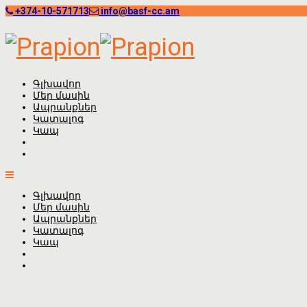
+374-10-571713
info@basf-cc.am
Գլխավոր
Մեր մասին
Ապրանքներ
Կատալոգ
Կապ
Գլխավոր
Մեր մասին
Ապրանքներ
Կատալոգ
Կապ